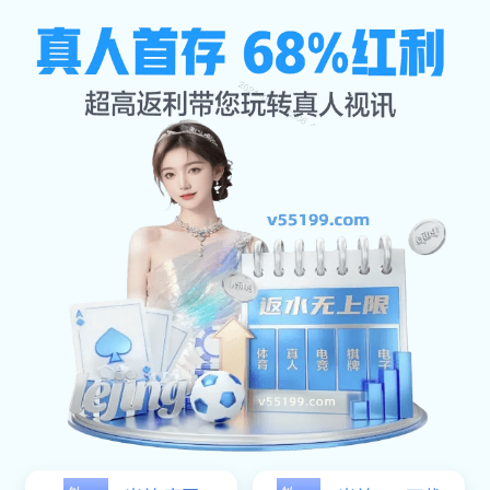
公司动态
首页
公司动态