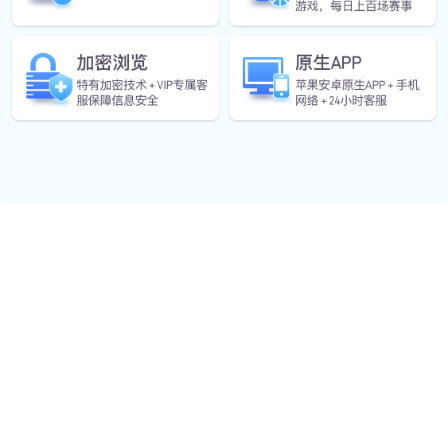
好、数据丰富的特性，为足球竞猜、赛事分析、彩业研究提
供可靠支持，并在实际操作中带来便捷体验与决策价值。
1、权威性保障机制
权威性是“体彩足球开奖结果”查询服务的基石。作为由国家