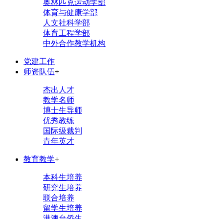
此外，比赛节奏数据也是预测走势的重要依据。例
的调整和体能分配策略。深入分析这些指标，可以
势。
3、模型分析与智能预测体系
随着人工智能与机器学习技术的发展，球探数据分
法化阶段。通过历史数据训练模型，可以建立概率
常见的预测模型包括逻辑回归模型、泊松分布模型
量比赛样本，对球队得分分布、进球概率、甚至红
智能预测体系的优势在于动态学习。系统可以根据
如，当某球队主力球员受伤或战术体系调整后，模
贴合。
4、实战应用与策略优化方向
深度解析球探足球比分数据的终极目标，不仅在于
师的对手研究，还是球迷的观赛策略，数据都能提
在球队管理层面，数据可以帮助教练组发现球队薄
角球防守失误频发则提示定位球防线布置存在漏洞