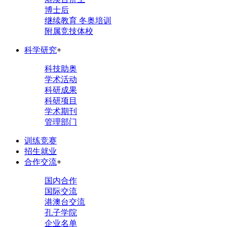
在商业与竞技结合层面，数据预测也被用于投注策
理性地判断投注风险，避免情绪化决策。此外，媒
验到科学观赛的乐趣。
总结：
通过对球探足球比分数据的深度解析，我们可以从
据不仅揭示了球队的战术执行力、进攻效率与防守
情感与激情的碰撞，更是一门融合统计学、心理学
星空电竞,星空电竞app,星空·体育中国综合,星空官方
未来，随着数据采集精度的提高与AI算法的不断完
还是普通球迷，都能通过这些数据更深刻地理解足
球真正走向“数据时代”的智慧竞技。