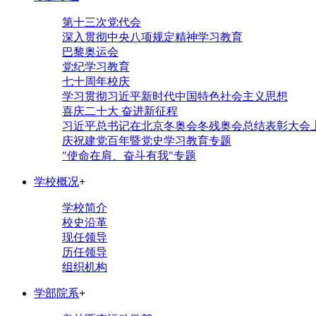
通过分析射门转化率与xG数据，可以洞察球队进攻
低，说明他们在射门质量或临门一脚上存在问题；反
战术上表现出色。